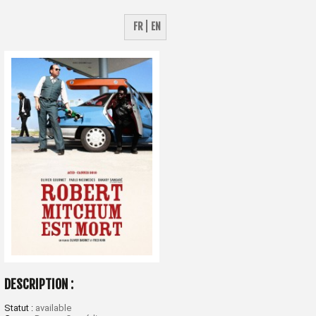
FR
EN
DESCRIPTION :
Statut :
available