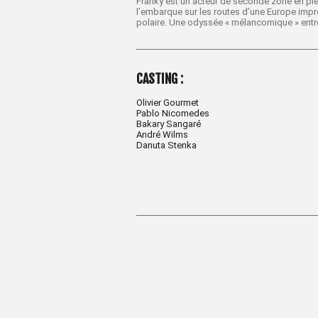
Franky est un acteur de seconde zone en plei
l’embarque sur les routes d’une Europe impro
polaire. Une odyssée « mélancomique » entre 
CASTING :
Olivier Gourmet
Pablo Nicomedes
Bakary Sangaré
André Wilms
Danuta Stenka