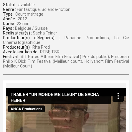
Statut :
available
Genre :
Fantastique, Science-fiction
Type :
Court métrage
Année :
2012
Durée :
23 min
Pays :
Belgique / Suisse
Réalisateur(s) :
Sacha Feiner
Producteur(s) délégué(s) :
Panache Productions, La Cie
Cinématographique
Producteur(s) :
Rita Prod
Avec le soutien de :
RTBF, TSR
Festival :
Sff Rated Athens Film Festival ( Prix du public), European
Philip K Dick Film Festival (Meilleur court), Hollyshort Film Festival
(Meilleur Court)