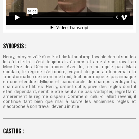
SYNOPSIS :
Henry, citoyen zélé d’un état dictatorial impitoyable dont il suit les
lois à la lettre, s’est toujours livré corps et âme à son travail au
Ministère des Dénonciations. Avec lui, on ne rigole pas. Mais
soudain, le régime s’effondre, voyant du jour au lendemain la
transformation de ce monde froid, technocratique et paranoïaque
en une étendue idyllique et caricaturale de champs verdoyants,
chantants et libres. Henry, catastrophé, privé des règles dont il
était dépendant, semble être seul à ne pas s’adapter, regrettant
amèrement le régime disparu. Comme si celui-ci allait revenir, il
continue tant bien que mal à suivre les anciennes règles et
s’accroche à son travail devenu inutile.
CASTING :