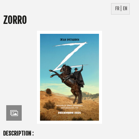
FR
EN
ZORRO
DESCRIPTION :