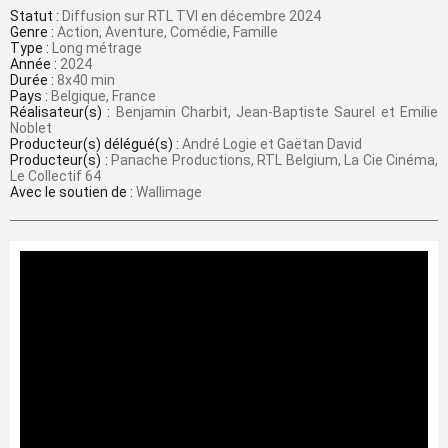
Statut :
Diffusion sur RTL TVI en décembre 2024
Genre :
Action, Aventure, Comédie, Famille
Type :
Long métrage
Année :
2024
Durée :
8x40 min
Pays :
Belgique, France
Réalisateur(s) :
Benjamin Charbit, Jean-Baptiste Saurel et Emilie
Noblet
Producteur(s) délégué(s) :
André Logie et Gaëtan David
Producteur(s) :
Panache Productions, RTL Belgium, La Cie Cinéma,
Le Collectif 64
Avec le soutien de :
Wallimage