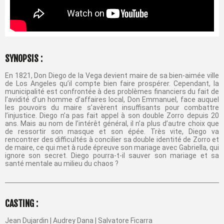
SYNOPSIS :
En 1821, Don Diego de la Vega devient maire de sa bien-aimée ville
de Los Angeles qu’il compte bien faire prospérer. Cependant, la
municipalité est confrontée à des problèmes financiers du fait de
l’avidité d’un homme d’affaires local, Don Emmanuel, face auquel
les pouvoirs du maire s’avèrent insuffisants pour combattre
l’injustice. Diego n’a pas fait appel à son double Zorro depuis 20
ans. Mais au nom de l’intérêt général, il n’a plus d’autre choix que
de ressortir son masque et son épée. Très vite, Diego va
rencontrer des difficultés à concilier sa double identité de Zorro et
de maire, ce qui met à rude épreuve son mariage avec Gabriella, qui
ignore son secret. Diego pourra-t-il sauver son mariage et sa
santé mentale au milieu du chaos ?
CASTING :
Jean Dujardin | Audrey Dana | Salvatore Ficarra